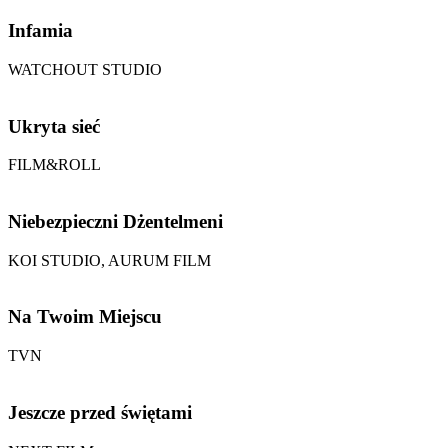
Infamia
WATCHOUT STUDIO
Ukryta sieć
FILM&ROLL
Niebezpieczni Dżentelmeni
KOI STUDIO, AURUM FILM
Na Twoim Miejscu
TVN
Jeszcze przed świętami