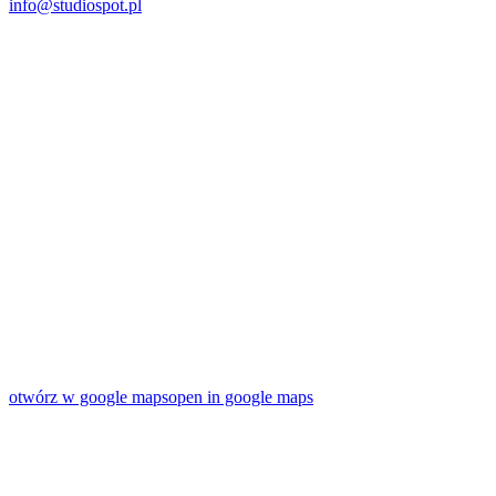
info@studiospot.pl
otwórz w google maps
open in google maps