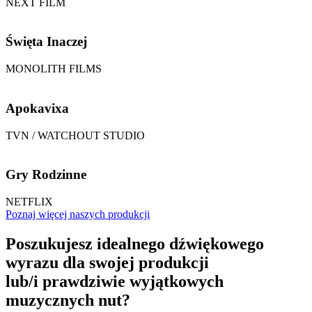
NEXT FILM
Święta Inaczej
MONOLITH FILMS
Apokavixa
TVN / WATCHOUT STUDIO
Gry Rodzinne
NETFLIX
Poznaj więcej naszych produkcji
Poszukujesz idealnego dźwiękowego
wyrazu dla swojej produkcji
lub/i prawdziwie wyjątkowych
muzycznych nut?