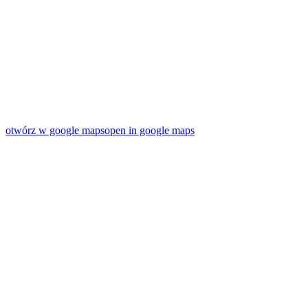
otwórz w google maps
open in google maps