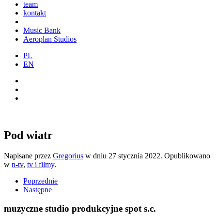
team
kontakt
|
Music Bank
Aeroplan Studios
PL
EN
Pod wiatr
Napisane przez
Gregorius
w dniu
27 stycznia 2022
. Opublikowano
w
n-tv
,
tv i filmy
.
Poprzednie
Następne
muzyczne studio produkcyjne spot s.c.