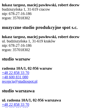
łukasz targosz, maciej pawłowski, robert docew
budziszyńska 1, 31-619 cracow
nip: 678-27-16-186
regon: 357018302
muzyczne studio produkcyjne spot s.c.
łukasz targosz, maciej pawłowski, robert docew
ul. budziszyńska 1, 31-619 kraków
nip: 678-27-16-186
regon: 357018302
studio warsaw
radosna 10A/1, 02-956 warsaw
+48 22 858 33 70
+48 600 831 080
recepcja@studiospot.pl
studio warszawa
ul. radosna 10A/1, 02-956 warszawa
+48 22 858 33 70