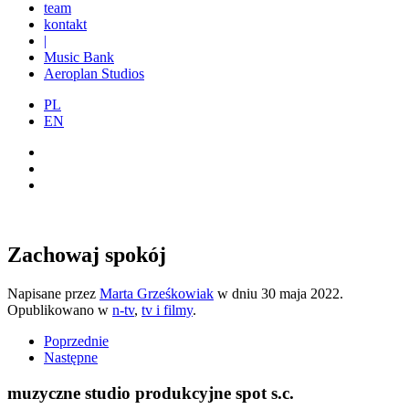
team
kontakt
|
Music Bank
Aeroplan Studios
PL
EN
Zachowaj spokój
Napisane przez
Marta Grześkowiak
w dniu
30 maja 2022
.
Opublikowano w
n-tv
,
tv i filmy
.
Poprzednie
Następne
muzyczne studio produkcyjne spot s.c.