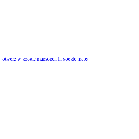
otwórz w google maps
open in google maps