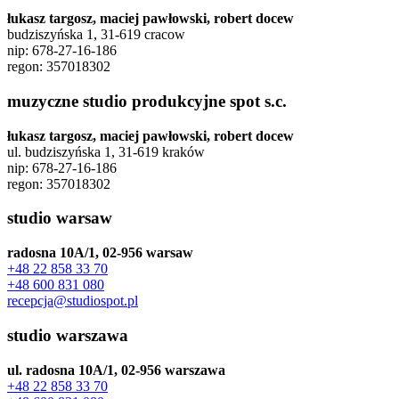
łukasz targosz, maciej pawłowski, robert docew
budziszyńska 1, 31-619 cracow
nip: 678-27-16-186
regon: 357018302
muzyczne studio produkcyjne spot s.c.
łukasz targosz, maciej pawłowski, robert docew
ul. budziszyńska 1, 31-619 kraków
nip: 678-27-16-186
regon: 357018302
studio warsaw
radosna 10A/1, 02-956 warsaw
+48 22 858 33 70
+48 600 831 080
recepcja@studiospot.pl
studio warszawa
ul. radosna 10A/1, 02-956 warszawa
+48 22 858 33 70