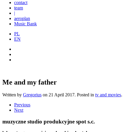
contact
team
|
aeroplan
Music Bank
PL
EN
Me and my father
Written by
Gregorius
on
21 April 2017
. Posted in
tv and movies
.
Previous
Next
muzyczne studio produkcyjne spot s.c.