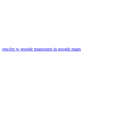
otwórz w google maps
open in google maps