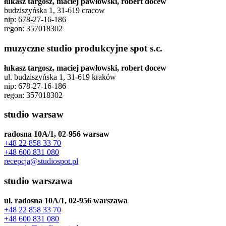
łukasz targosz, maciej pawłowski, robert docew
budziszyńska 1, 31-619 cracow
nip: 678-27-16-186
regon: 357018302
muzyczne studio produkcyjne spot s.c.
łukasz targosz, maciej pawłowski, robert docew
ul. budziszyńska 1, 31-619 kraków
nip: 678-27-16-186
regon: 357018302
studio warsaw
radosna 10A/1, 02-956 warsaw
+48 22 858 33 70
+48 600 831 080
recepcja@studiospot.pl
studio warszawa
ul. radosna 10A/1, 02-956 warszawa
+48 22 858 33 70
+48 600 831 080