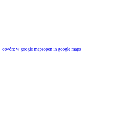
otwórz w google maps
open in google maps