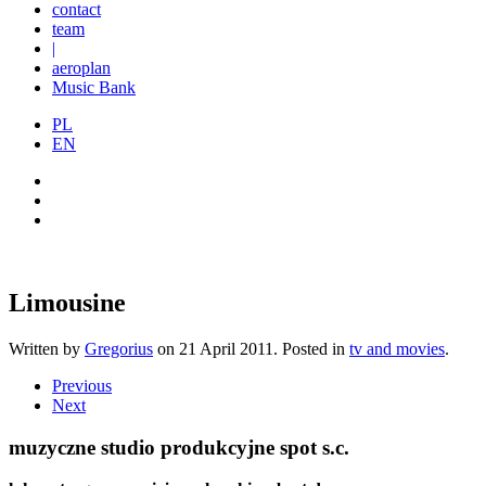
contact
team
|
aeroplan
Music Bank
PL
EN
Limousine
Written by
Gregorius
on
21 April 2011
. Posted in
tv and movies
.
Previous
Next
muzyczne studio produkcyjne spot s.c.