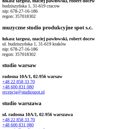
łukasz targosz, maciej pawłowski, robert docew
budziszyńska 1, 31-619 cracow
nip: 678-27-16-186
regon: 357018302
muzyczne studio produkcyjne spot s.c.
łukasz targosz, maciej pawłowski, robert docew
ul. budziszyńska 1, 31-619 kraków
nip: 678-27-16-186
regon: 357018302
studio warsaw
radosna 10A/1, 02-956 warsaw
+48 22 858 33 70
+48 600 831 080
recepcja@studiospot.pl
studio warszawa
ul. radosna 10A/1, 02-956 warszawa
+48 22 858 33 70
+48 600 831 080